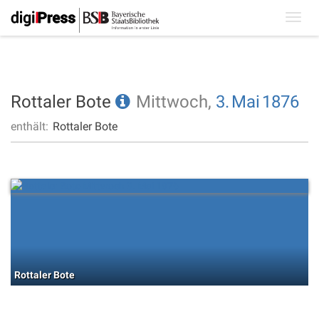
Toggl
navig
Rottaler Bote
Mittwoch,
3.
Mai
1876
enthält:
Rottaler Bote
Rottaler Bote