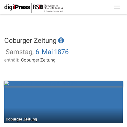
Toggl
navig
Coburger Zeitung
Samstag,
6.
Mai
1876
enthält:
Coburger Zeitung
Coburger Zeitung