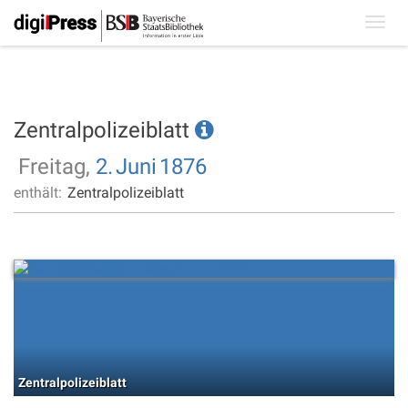
Toggl
navig
Zentralpolizeiblatt
Freitag,
2.
Juni
1876
enthält:
Zentralpolizeiblatt
Zentralpolizeiblatt