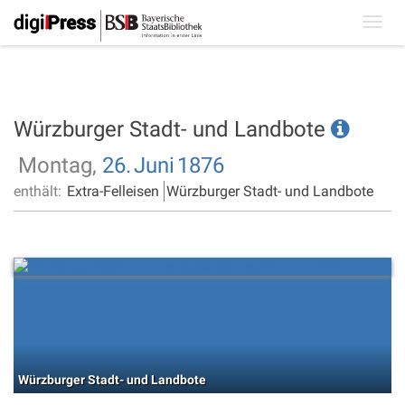
Toggl
navig
Würzburger Stadt- und Landbote
Montag,
26.
Juni
1876
enthält:
Extra-Felleisen
Würzburger Stadt- und Landbote
Würzburger Stadt- und Landbote