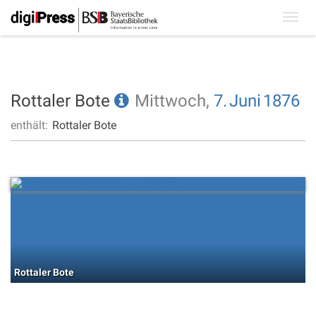
Toggl
navig
Rottaler Bote
Mittwoch,
7.
Juni
1876
enthält:
Rottaler Bote
Rottaler Bote