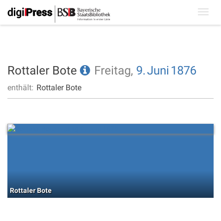
Toggl
navig
Rottaler Bote
Freitag,
9.
Juni
1876
enthält:
Rottaler Bote
Rottaler Bote