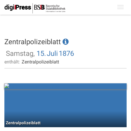
Toggl
navig
Zentralpolizeiblatt
Samstag,
15.
Juli
1876
enthält:
Zentralpolizeiblatt
Zentralpolizeiblatt