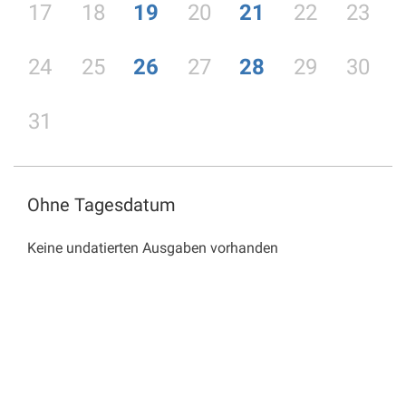
17
18
19
20
21
22
23
24
25
26
27
28
29
30
31
Ohne Tagesdatum
Keine undatierten Ausgaben vorhanden