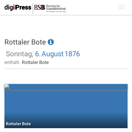
Toggl
navig
Rottaler Bote
Sonntag,
6.
August
1876
enthält:
Rottaler Bote
Rottaler Bote