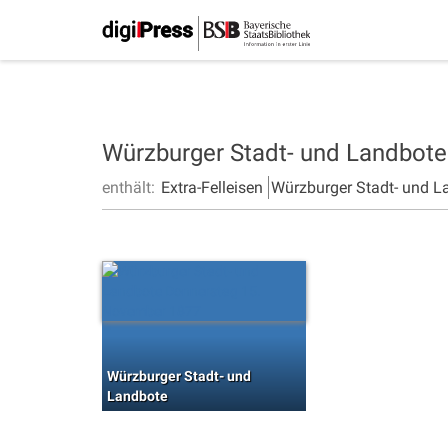
Würzburger Stadt- und Landbot
enthält:
Extra-Felleisen
Würzburger Stadt- und L
Würzburger Stadt- und
Landbote