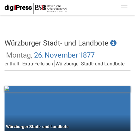
Toggl
navig
Würzburger Stadt- und Landbote
Montag,
26.
November
1877
enthält:
Extra-Felleisen
Würzburger Stadt- und Landbote
Würzburger Stadt- und Landbote