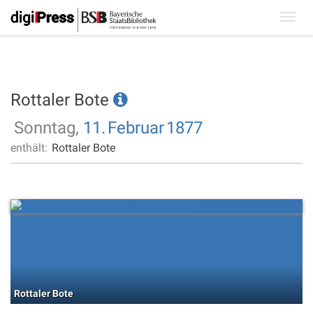
Toggl
navig
Rottaler Bote
Sonntag,
11.
Februar
1877
enthält:
Rottaler Bote
Rottaler Bote