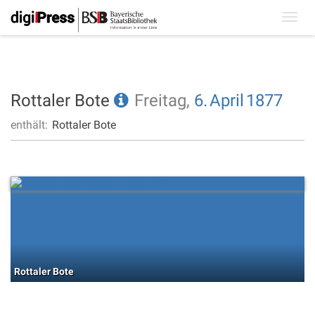
Toggl
navig
Rottaler Bote
Freitag,
6.
April
1877
enthält:
Rottaler Bote
Rottaler Bote