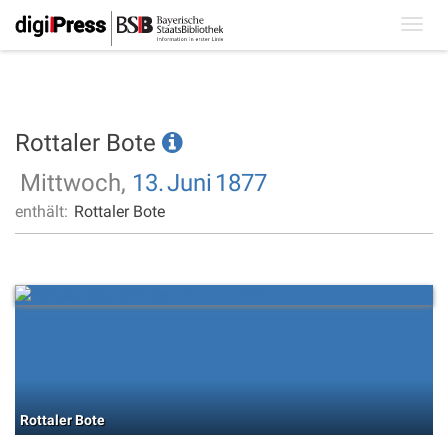
Toggl
navig
Rottaler Bote
Mittwoch,
13.
Juni
1877
enthält:
Rottaler Bote
Rottaler Bote