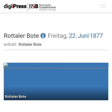
Toggl
navig
Rottaler Bote
Freitag,
22.
Juni
1877
enthält:
Rottaler Bote
Rottaler Bote