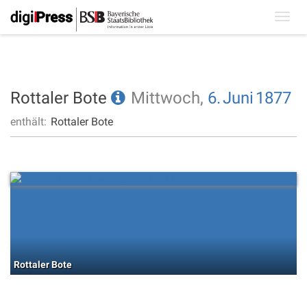
Toggl
navig
Rottaler Bote
Mittwoch,
6.
Juni
1877
enthält:
Rottaler Bote
Rottaler Bote