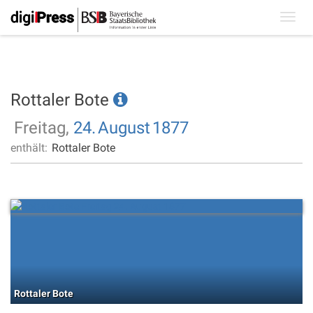
Toggl
navig
Rottaler Bote
Freitag,
24.
August
1877
enthält:
Rottaler Bote
Rottaler Bote