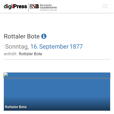
Toggl
navig
Rottaler Bote
Sonntag,
16.
September
1877
enthält:
Rottaler Bote
Rottaler Bote