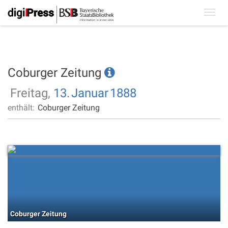
Toggl
navig
Coburger Zeitung
Freitag,
13.
Januar
1888
enthält:
Coburger Zeitung
Coburger Zeitung