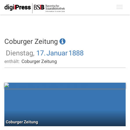
Toggl
navig
Coburger Zeitung
Dienstag,
17.
Januar
1888
enthält:
Coburger Zeitung
Coburger Zeitung