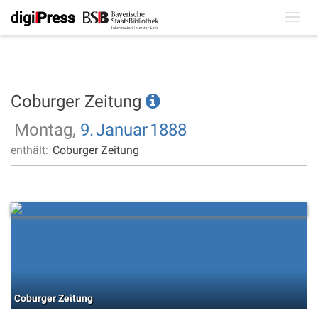
Toggl
navig
Coburger Zeitung
Montag,
9.
Januar
1888
enthält:
Coburger Zeitung
Coburger Zeitung