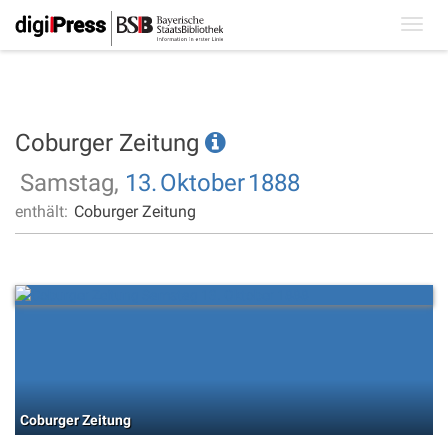
Toggl
navig
Coburger Zeitung
Samstag,
13.
Oktober
1888
enthält:
Coburger Zeitung
Coburger Zeitung