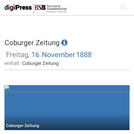
Toggl
navig
Coburger Zeitung
Freitag,
16.
November
1888
enthält:
Coburger Zeitung
Coburger Zeitung