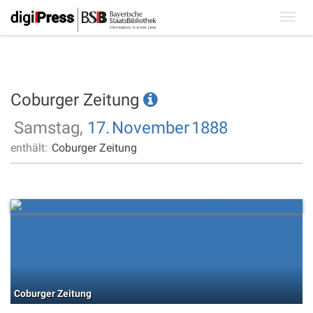
Toggl
navig
Coburger Zeitung
Samstag,
17.
November
1888
enthält:
Coburger Zeitung
Coburger Zeitung