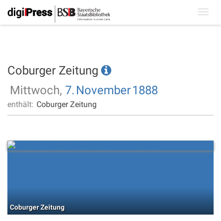
Toggl
navig
Coburger Zeitung
Mittwoch,
7.
November
1888
enthält:
Coburger Zeitung
Coburger Zeitung