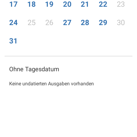
17
18
19
20
21
22
23
24
25
26
27
28
29
30
31
Ohne Tagesdatum
Keine undatierten Ausgaben vorhanden