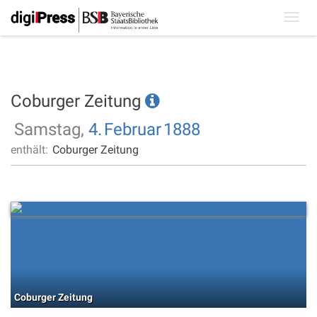
Toggl
navig
Coburger Zeitung
Samstag,
4.
Februar
1888
enthält:
Coburger Zeitung
Coburger Zeitung