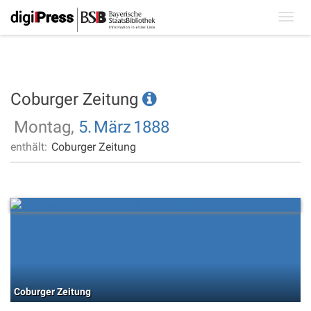
Toggl
navig
Coburger Zeitung
Montag,
5.
März
1888
enthält:
Coburger Zeitung
Coburger Zeitung