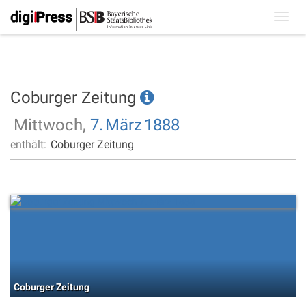
Toggl
navig
Coburger Zeitung
Mittwoch,
7.
März
1888
enthält:
Coburger Zeitung
Coburger Zeitung