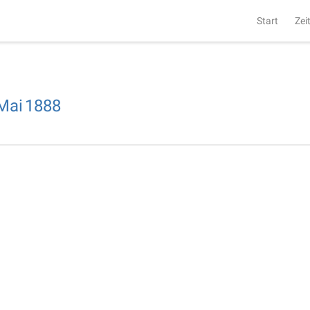
Start
Zei
Mai
1888