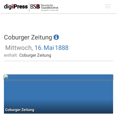
Toggl
navig
Coburger Zeitung
Mittwoch,
16.
Mai
1888
enthält:
Coburger Zeitung
Coburger Zeitung