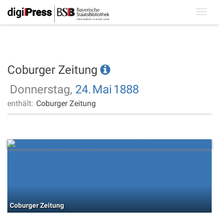
Toggl
navig
Coburger Zeitung
Donnerstag,
24.
Mai
1888
enthält:
Coburger Zeitung
Coburger Zeitung