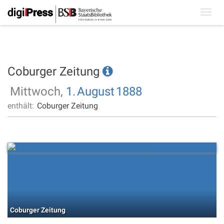
Toggl
navig
Coburger Zeitung
Mittwoch,
1.
August
1888
enthält:
Coburger Zeitung
Coburger Zeitung