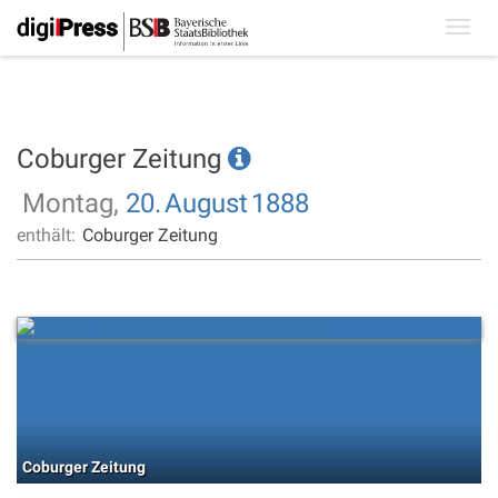
Toggl
navig
Coburger Zeitung
Montag,
20.
August
1888
enthält:
Coburger Zeitung
Coburger Zeitung