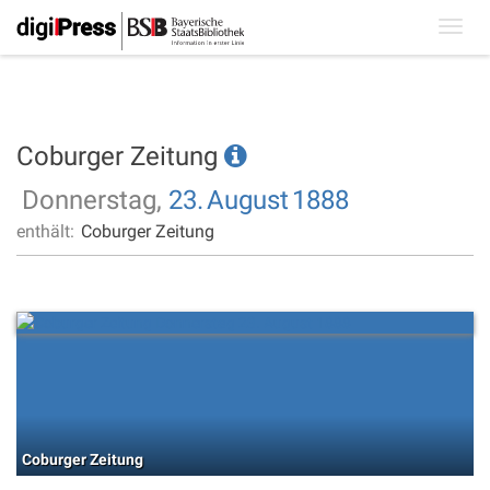
Toggl
navig
Coburger Zeitung
Donnerstag,
23.
August
1888
enthält:
Coburger Zeitung
Coburger Zeitung