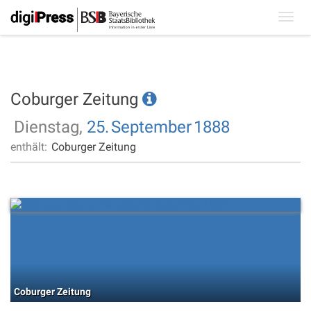
Toggl
navig
Coburger Zeitung
Dienstag,
25.
September
1888
enthält:
Coburger Zeitung
Coburger Zeitung