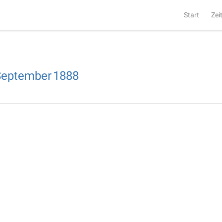
Start
Zei
September
1888