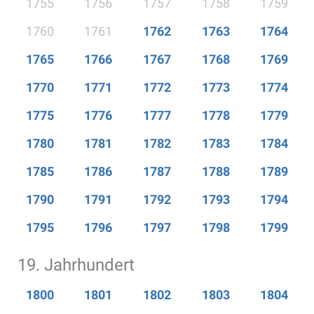
1755
1756
1757
1758
1759
1760
1761
1762
1763
1764
1765
1766
1767
1768
1769
1770
1771
1772
1773
1774
1775
1776
1777
1778
1779
1780
1781
1782
1783
1784
1785
1786
1787
1788
1789
1790
1791
1792
1793
1794
1795
1796
1797
1798
1799
19. Jahrhundert
1800
1801
1802
1803
1804