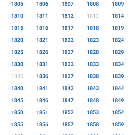
1805
1806
1807
1808
1809
1810
1811
1812
1813
1814
1815
1816
1817
1818
1819
1820
1821
1822
1823
1824
1825
1826
1827
1828
1829
1830
1831
1832
1833
1834
1835
1836
1837
1838
1839
1840
1841
1842
1843
1844
1845
1846
1847
1848
1849
1850
1851
1852
1853
1854
1855
1856
1857
1858
1859