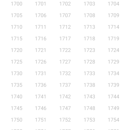
1700
1701
1702
1703
1704
1705
1706
1707
1708
1709
1710
1711
1712
1713
1714
1715
1716
1717
1718
1719
1720
1721
1722
1723
1724
1725
1726
1727
1728
1729
1730
1731
1732
1733
1734
1735
1736
1737
1738
1739
1740
1741
1742
1743
1744
1745
1746
1747
1748
1749
1750
1751
1752
1753
1754