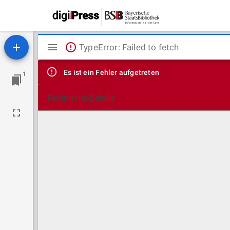
Mirador
TypeError: Failed to fetch
Viewer
Es ist ein Fehler aufgetreten
1
Technische Details