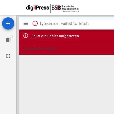
Mirador
TypeError: Failed to fetch
Viewer
Es ist ein Fehler aufgetreten
1
Technische Details