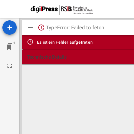
Mirador
TypeError: Failed to fetch
Viewer
Es ist ein Fehler aufgetreten
1
Technische Details