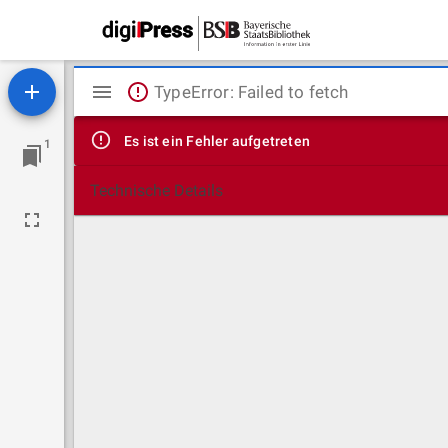
Mirador
TypeError: Failed to fetch
Viewer
Es ist ein Fehler aufgetreten
1
Technische Details