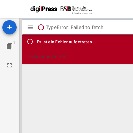
Mirador
TypeError: Failed to fetch
Viewer
Es ist ein Fehler aufgetreten
1
Technische Details