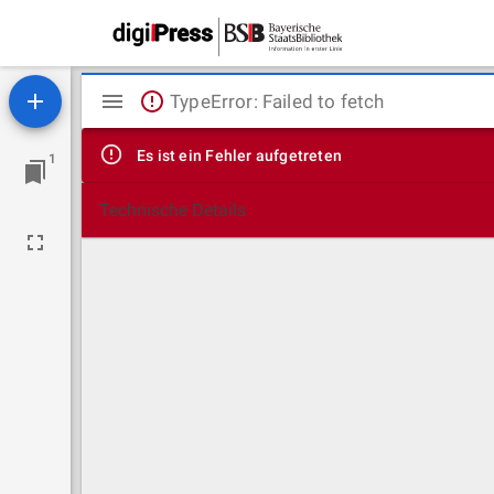
Mirador
TypeError: Failed to fetch
Viewer
Es ist ein Fehler aufgetreten
1
Technische Details