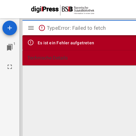
Mirador
TypeError: Failed to fetch
Viewer
Es ist ein Fehler aufgetreten
1
Technische Details