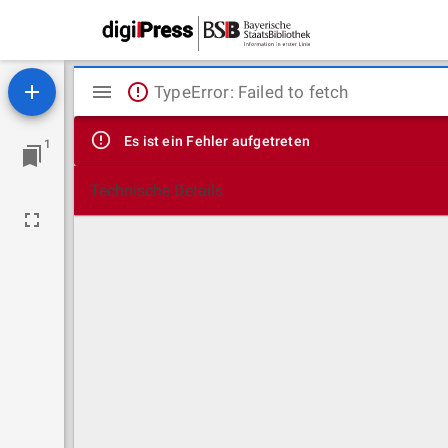
Mirador
TypeError: Failed to fetch
Viewer
Es ist ein Fehler aufgetreten
1
Technische Details