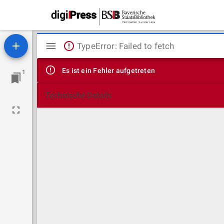
Mirador
TypeError: Failed to fetch
Viewer
Es ist ein Fehler aufgetreten
1
Technische Details