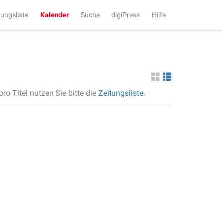
tungsliste
Kalender
Suche
digiPress
Hilfe
ro Titel nutzen Sie bitte die
Zeitungsliste
.