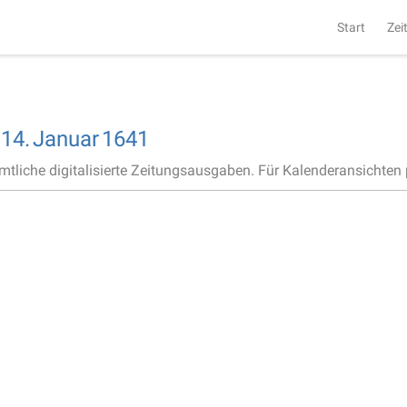
Start
Zei
,
14.
Januar
1641
ämtliche digitalisierte Zeitungsausgaben. Für Kalenderansichten p