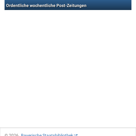
Ordentliche wochentliche Post-Zeitungen
©
2026
Bayerische Staatsbibliothek