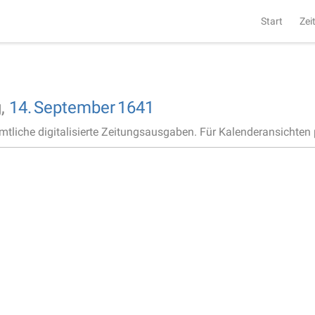
Start
Zei
,
14.
September
1641
ämtliche digitalisierte Zeitungsausgaben. Für Kalenderansichten p