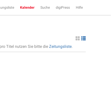
tungsliste
Kalender
Suche
digiPress
Hilfe
ro Titel nutzen Sie bitte die
Zeitungsliste
.